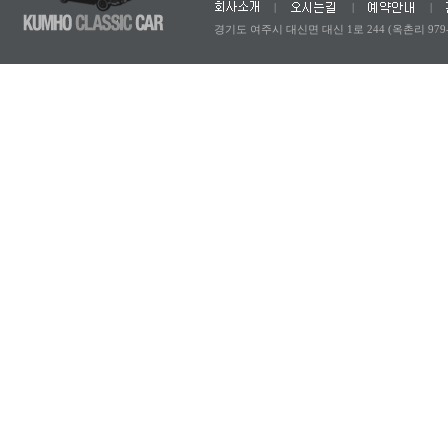
|
|
|
경기도 여주시 대신면 대신 1로 244 (옥촌리 979-