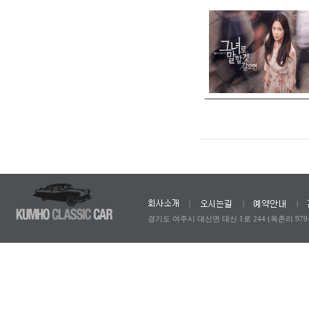
|
|
|
경기도 여주시 대신면 대신 1로 244 (옥촌리 979-