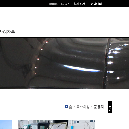
홈 > 특수차량 >
군용차