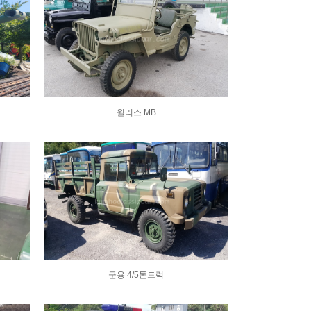
윌리스 MB
군용 4/5톤트럭