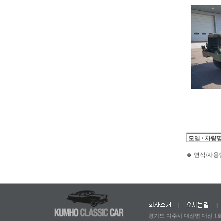
☻ 연식/사용연대
|
|
경기도 여주시 대신면 대신 1로 2