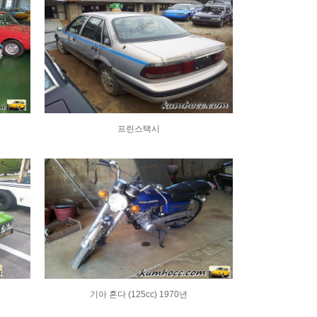
프린스택시
기아 혼다 (125cc) 1970년