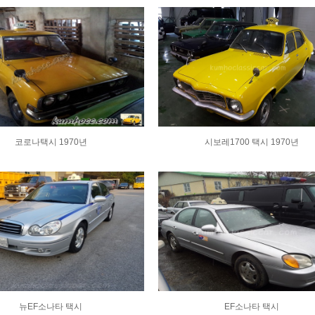
코로나택시 1970년
시보레1700 택시 1970년
뉴EF소나타 택시
EF소나타 택시