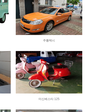
주황택시
마신베스타 125