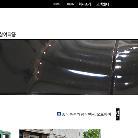
홈 > 특수차량 >
택시/오토바이