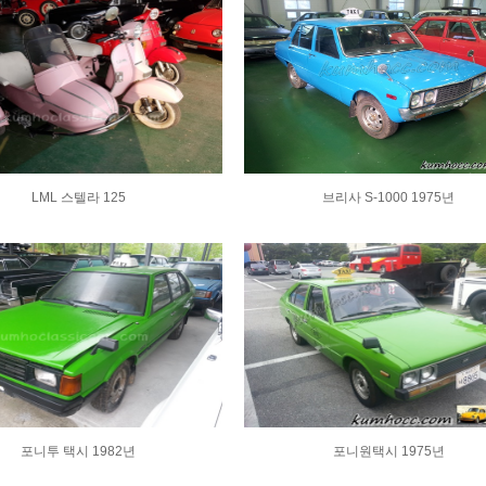
LML 스텔라 125
브리사 S-1000 1975년
포니투 택시 1982년
포니원택시 1975년