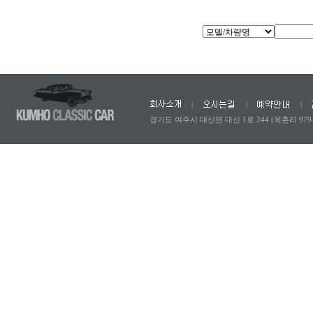
|
|
|
경기도 여주시 대신면 대신 1로 244 (옥촌리 979-