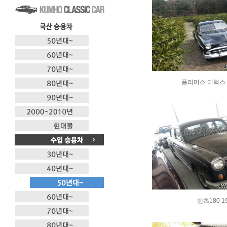
플리머스 디럭스 세
벤츠180 1