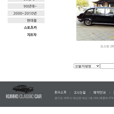
오스틴 19
|
|
|
경기도 여주시 대신면 대신 1로 244 (옥촌리 979-