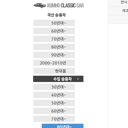
연식
제조