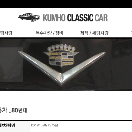
델/차량명
BMW 528i 1975년