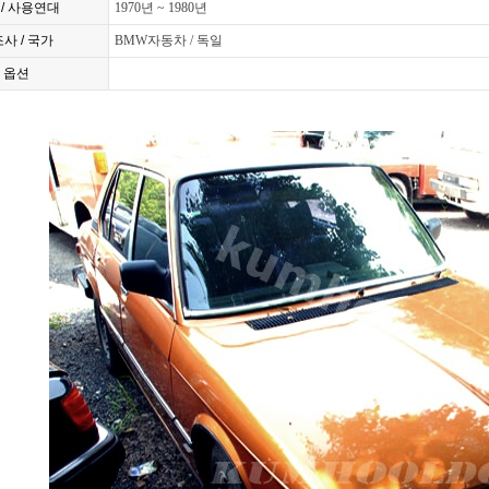
 / 사용연대
1970년 ~ 1980년
사 / 국가
BMW자동차 / 독일
옵션