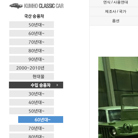
연식 / 사용연대
제조사 / 국가
옵션