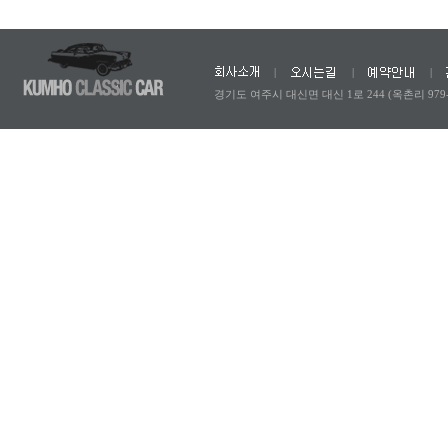
|
|
|
경기도 여주시 대신면 대신 1로 244 (옥촌리 979-